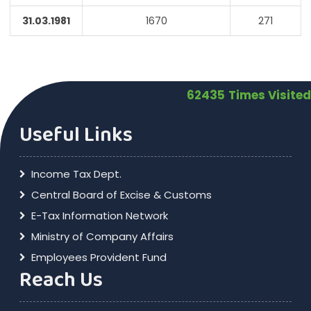
31.03.1981
1670
271
62435
Times Visited
Useful Links
Income Tax Dept.
Central Board of Excise & Customs
E-Tax Information Network
Ministry of Company Affairs
Employees Provident Fund
Reach Us