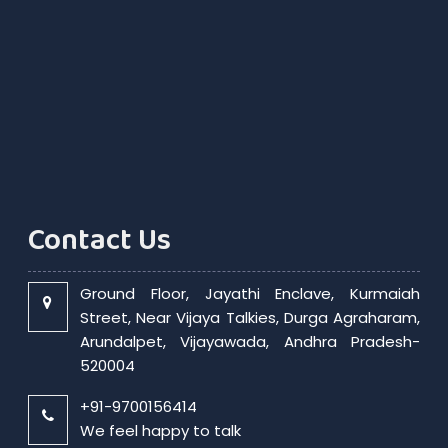
Contact Us
Ground Floor, Jayathi Enclave, Kurmaiah
Street, Near Vijaya Talkies, Durga Agraharam,
Arundalpet, Vijayawada, Andhra Pradesh-
520004
+91-9700156414
We feel happy to talk